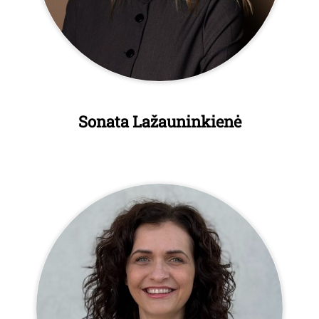
Sonata Lažauninkienė