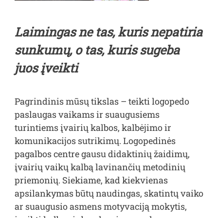
Laimingas ne tas, kuris nepatiria
sunkumų, o tas, kuris sugeba
juos įveikti
Pagrindinis mūsų tikslas – teikti logopedo
paslaugas vaikams ir suaugusiems
turintiems įvairių kalbos, kalbėjimo ir
komunikacijos sutrikimų. Logopedinės
pagalbos centre gausu didaktinių žaidimų,
įvairių vaikų kalbą lavinančių metodinių
priemonių. Siekiame, kad kiekvienas
apsilankymas būtų naudingas, skatintų vaiko
ar suaugusio asmens motyvaciją mokytis,