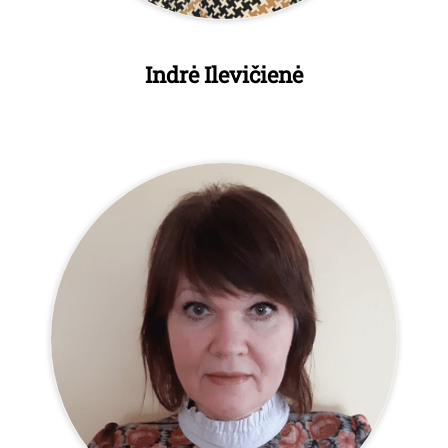
Indrė Ilevičienė