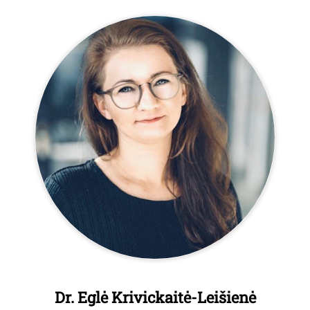
Dr. Eglė Krivickaitė-Leišienė