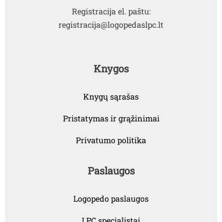
Registracija el. paštu:
registracija@logopedaslpc.lt
Knygos
Knygų sąrašas
Pristatymas ir grąžinimai
Privatumo politika
Paslaugos
Logopedo paslaugos
LPC specialistai