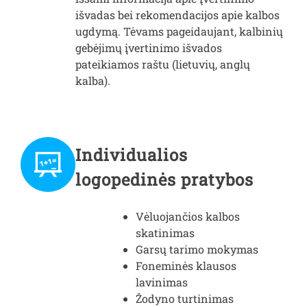
išvadas bei rekomendacijos apie kalbos
ugdymą. Tėvams pageidaujant, kalbinių
gebėjimų įvertinimo išvados
pateikiamos raštu (lietuvių, anglų
kalba).
Individualios
logopedinės pratybos
Vėluojančios kalbos
skatinimas
Garsų tarimo mokymas
Foneminės klausos
lavinimas
Žodyno turtinimas