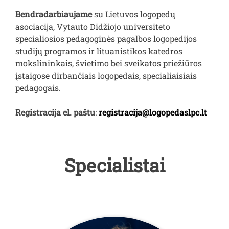
Bendradarbiaujame
su Lietuvos logopedų
asociacija, Vytauto Didžiojo universiteto
specialiosios pedagoginės pagalbos logopedijos
studijų programos ir lituanistikos katedros
mokslininkais, švietimo bei sveikatos priežiūros
įstaigose dirbančiais logopedais, specialiaisiais
pedagogais.
Registracija el. paštu
:
registracija@logopedaslpc.lt
Specialistai