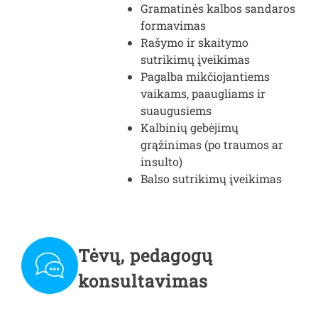
Gramatinės kalbos sandaros
formavimas
Rašymo ir skaitymo
sutrikimų įveikimas
Pagalba mikčiojantiems
vaikams, paaugliams ir
suaugusiems
Kalbinių gebėjimų
grąžinimas (po traumos ar
insulto)
Balso sutrikimų įveikimas
Tėvų, pedagogų
konsultavimas