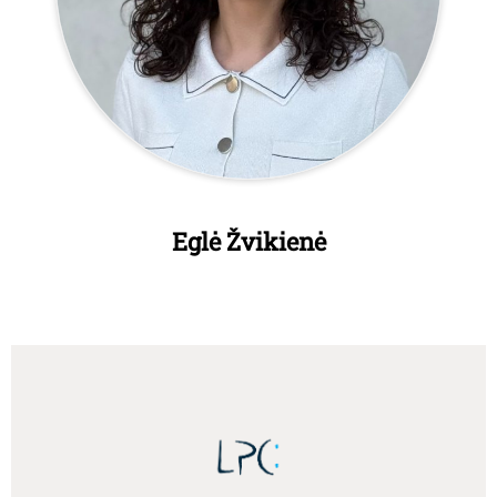
Eglė Žvikienė