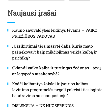
Naujausi įrašai
Kauno savivaldybės leidinys tėvams – VAIKO
PRIEŽIŪROS VADOVAS
„Užsikirtimai tėra mažytė dalis, kurią mato
pašnekovai“: kaip mikčiojimas veikia kalbą ir
psichiką?
Sklandi vaiko kalba ir turtingas žodynas –tėvų
ar logopedo atsakomybė?
Kodėl kalbantys žaislai ir įvairios kalbos
lavinimo programėlės negali pakeisti tiesioginio
bendravimo su suaugusiuoju?
DISLEKSIJA – NE NUOSPRENDIS