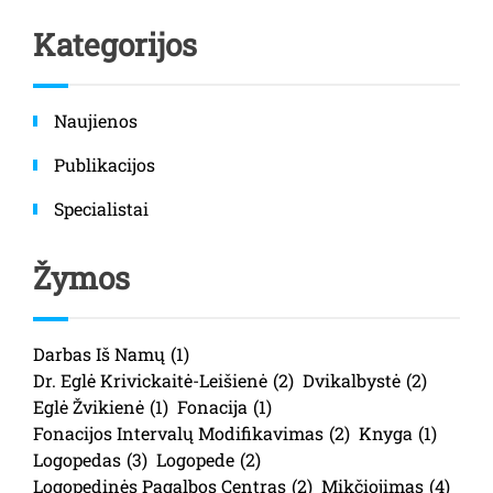
Kategorijos
Naujienos
Publikacijos
Specialistai
Žymos
Darbas Iš Namų
(1)
Dr. Eglė Krivickaitė-Leišienė
(2)
Dvikalbystė
(2)
Eglė Žvikienė
(1)
Fonacija
(1)
Fonacijos Intervalų Modifikavimas
(2)
Knyga
(1)
Logopedas
(3)
Logopede
(2)
Logopedinės Pagalbos Centras
(2)
Mikčiojimas
(4)