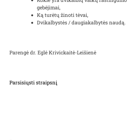
gebėjimai,
Ką turėtų žinoti tėvai,
Dvikalbystės / daugiakalbytės naudą.
Parengė dr. Eglė Krivickaitė-Leišienė
Parsisiųsti straipsnį