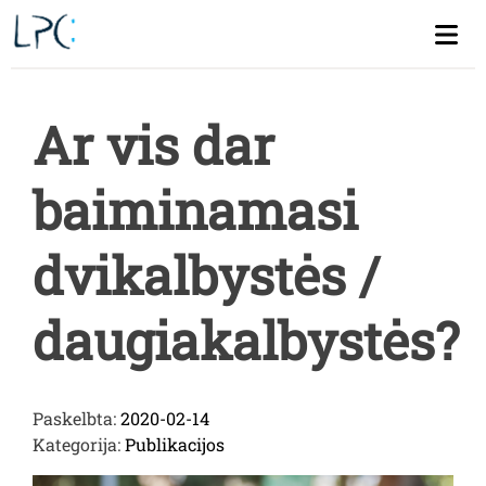
Skip
to
content
Ar vis dar
baiminamasi
dvikalbystės /
daugiakalbystės?
Paskelbta:
2020-02-14
Kategorija:
Publikacijos