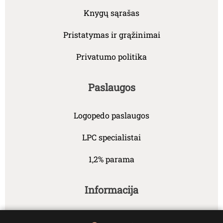
Knygų sąrašas
Pristatymas ir grąžinimai
Privatumo politika
Paslaugos
Logopedo paslaugos
LPC specialistai
1,2% parama
Informacija
Naujienos ir publikacijos