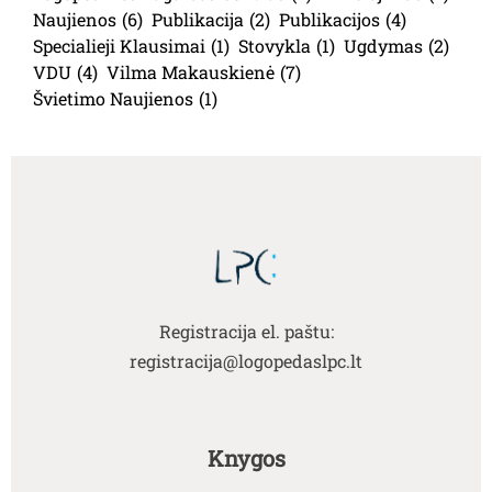
Naujienos
(6)
Publikacija
(2)
Publikacijos
(4)
Specialieji Klausimai
(1)
Stovykla
(1)
Ugdymas
(2)
VDU
(4)
Vilma Makauskienė
(7)
Švietimo Naujienos
(1)
Registracija el. paštu:
registracija@logopedaslpc.lt
Knygos