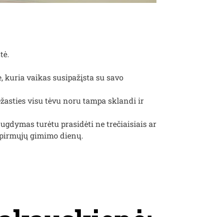
tė.
, kuria vaikas susipažįsta su savo
iežasties visu tėvu noru tampa sklandi ir
 ugdymas turėtu prasidėti ne trečiaisiais ar
 pirmųjų gimimo dienų.