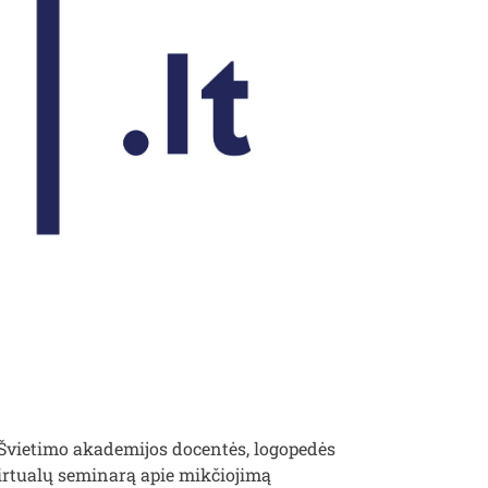
 Švietimo akademijos docentės, logopedės
irtualų seminarą apie mikčiojimą