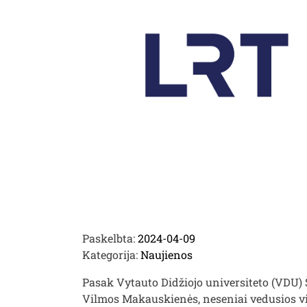
Paskelbta:
2024-04-09
Kategorija:
Naujienos
Pasak Vytauto Didžiojo universiteto (VDU)
Vilmos Makauskienės, neseniai vedusios v