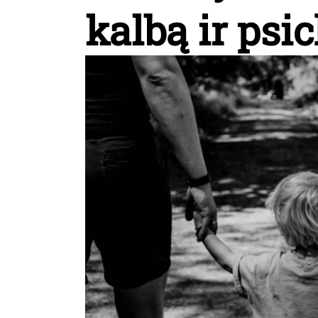
kalbą ir psi