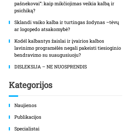
pašnekovai“: kaip mikčiojimas veikia kalbą ir
psichiką?
Sklandi vaiko kalba ir turtingas žodynas –tėvų
ar logopedo atsakomybė?
Kodėl kalbantys žaislai ir įvairios kalbos
lavinimo programėlės negali pakeisti tiesioginio
bendravimo su suaugusiuoju?
DISLEKSIJA – NE NUOSPRENDIS
Kategorijos
Naujienos
Publikacijos
Specialistai