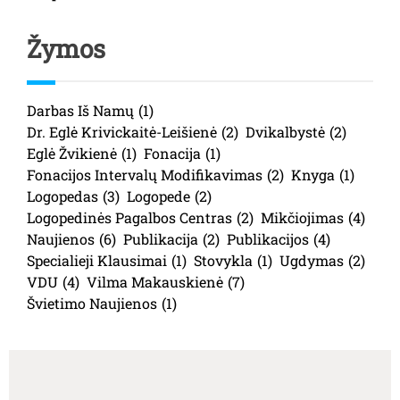
Žymos
Darbas Iš Namų
(1)
Dr. Eglė Krivickaitė-Leišienė
(2)
Dvikalbystė
(2)
Eglė Žvikienė
(1)
Fonacija
(1)
Fonacijos Intervalų Modifikavimas
(2)
Knyga
(1)
Logopedas
(3)
Logopede
(2)
Logopedinės Pagalbos Centras
(2)
Mikčiojimas
(4)
Naujienos
(6)
Publikacija
(2)
Publikacijos
(4)
Specialieji Klausimai
(1)
Stovykla
(1)
Ugdymas
(2)
VDU
(4)
Vilma Makauskienė
(7)
Švietimo Naujienos
(1)