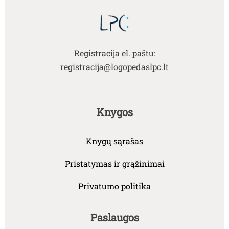
Registracija el. paštu:
registracija@logopedaslpc.lt
Knygos
Knygų sąrašas
Pristatymas ir grąžinimai
Privatumo politika
Paslaugos