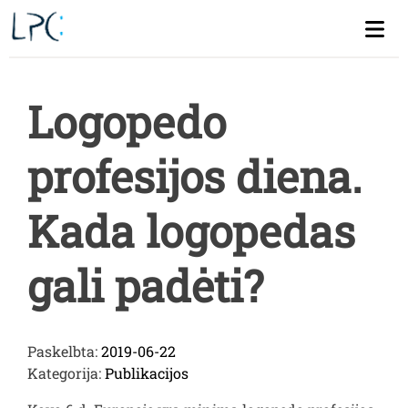
Skip
to
content
Logopedo
profesijos diena.
Kada logopedas
gali padėti?
Paskelbta:
2019-06-22
Kategorija:
Publikacijos