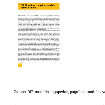
Žymos:
DIR modelis
,
logopedas
,
pagalbos modelis
,
v