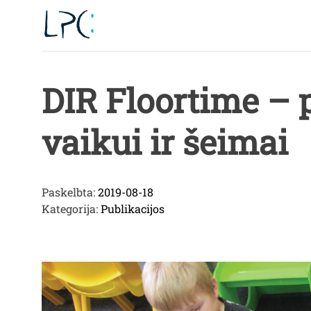
Skip
to
content
DIR Floortime – 
vaikui ir šeimai
Paskelbta:
2019-08-18
Kategorija:
Publikacijos