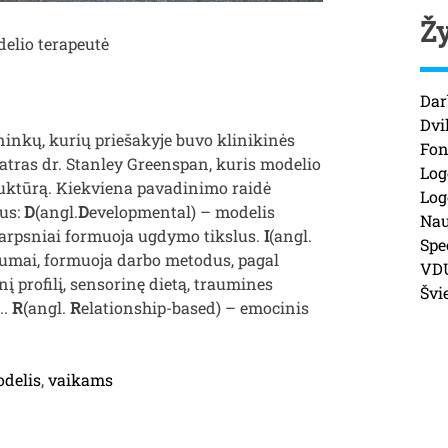
Ž
delio terapeutė
Dar
Dvi
inkų, kurių priešakyje buvo klinikinės
Fon
diatras dr. Stanley Greenspan, kuris modelio
Log
uktūrą. Kiekviena pavadinimo raidė
Log
us:
D
(angl.
D
evelopmental) – modelis
Nau
tarpsniai formuoja ugdymo tikslus.
I
(angl.
Spe
tumai, formuoja darbo metodus, pagal
VD
nį profilį, sensorinę dietą, traumines
Švi
..
R
(angl.
R
elationship-based) – emocinis
„DIR
Floortime
–
odelis
,
vaikams
pagalbos
modelis