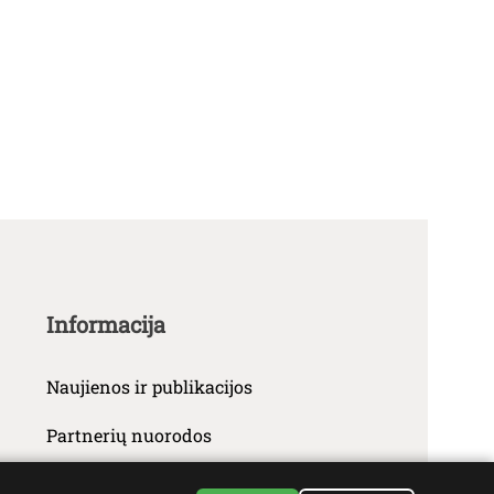
Informacija
Naujienos ir publikacijos
Partnerių nuorodos
Kontaktai