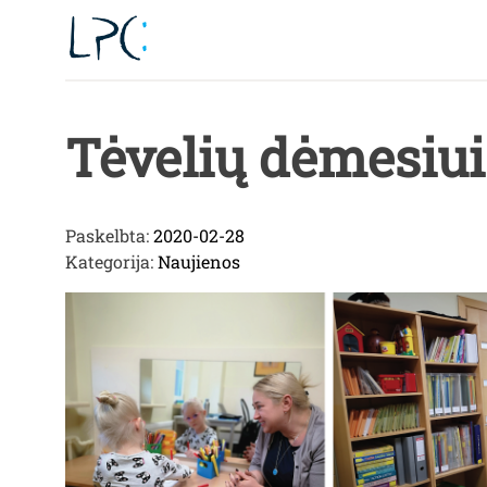
Skip
to
content
Tėvelių dėmesiui
Paskelbta:
2020-02-28
Kategorija:
Naujienos